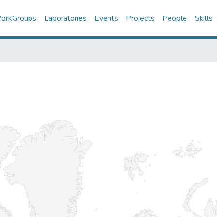
orkGroups
Laboratories
Events
Projects
People
Skills