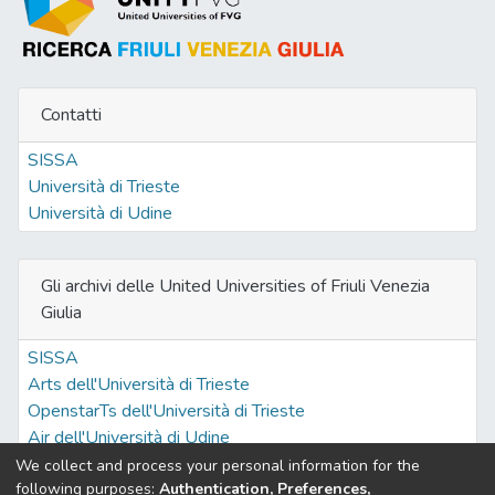
Contatti
SISSA
Università di Trieste
Università di Udine
Gli archivi delle United Universities of Friuli Venezia
Giulia
SISSA
Arts dell'Università di Trieste
OpenstarTs dell'Università di Trieste
Air dell'Università di Udine
We collect and process your personal information for the
following purposes:
Authentication, Preferences,