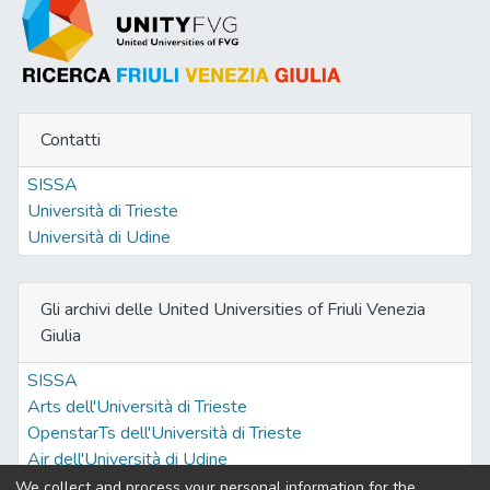
Contatti
SISSA
Università di Trieste
Università di Udine
Gli archivi delle United Universities of Friuli Venezia
Giulia
SISSA
Arts dell'Università di Trieste
OpenstarTs dell'Università di Trieste
Air dell'Università di Udine
We collect and process your personal information for the