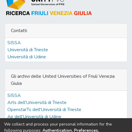
Contatti
SISSA
Università di Trieste
Università di Udine
Gli archivi delle United Universities of Friuli Venezia
Giulia
SISSA
Arts dell'Università di Trieste
OpenstarTs dell'Università di Trieste
Air dell'Università di Udine
We collect and process your personal information for the
following purposes:
Authentication, Preferences,