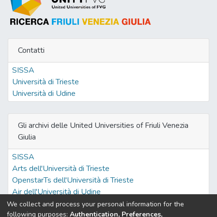
Contatti
SISSA
Università di Trieste
Università di Udine
Gli archivi delle United Universities of Friuli Venezia
Giulia
SISSA
Arts dell'Università di Trieste
OpenstarTs dell'Università di Trieste
Air dell'Università di Udine
We collect and process your personal information for the
following purposes:
Authentication, Preferences,