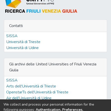
Contatti
SISSA
Università di Trieste
Università di Udine
Gli archivi delle United Universities of Friuli Venezia
Giulia
SISSA
Arts dell'Università di Trieste
OpenstarTs dell'Università di Trieste
Air dell'Università di Udine
We collect and process your personal information for the
following purposes:
Authentication, Preferences,