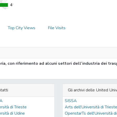
4
4
Top City Views
File Visits
ria, con riferimento ad alcuni settori dell’industria dei tras
tatti
Gli archivi delle United Univ
SA
SISSA
rsità di Trieste
Arts dell'Università di Triest
rsità di Udine
OpenstarTs dell'Università di