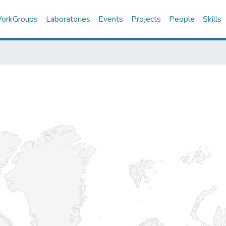
orkGroups
Laboratories
Events
Projects
People
Skills