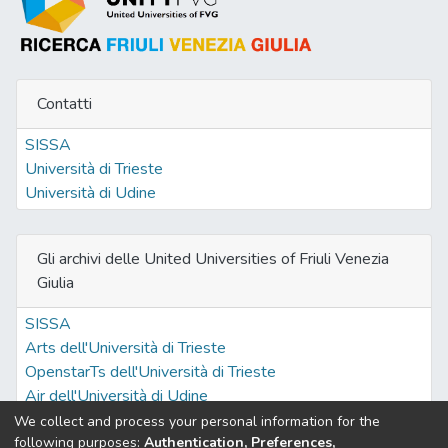
Contatti
SISSA
Università di Trieste
Università di Udine
Gli archivi delle United Universities of Friuli Venezia
Giulia
SISSA
Arts dell'Università di Trieste
OpenstarTs dell'Università di Trieste
Air dell'Università di Udine
We collect and process your personal information for the
following purposes:
Authentication, Preferences,