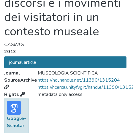
discorsi e i movimenti
dei visitatori in un
contesto museale
CASINI S
2013
journal article
Journal
MUSEOLOGIA SCIENTIFICA
SourceArchive
https://hdl.handle.net/11390/1315204
https://ricerca.unityfvg.it/handle/11390/131
Rights
metadata only access
Google-
Scholar