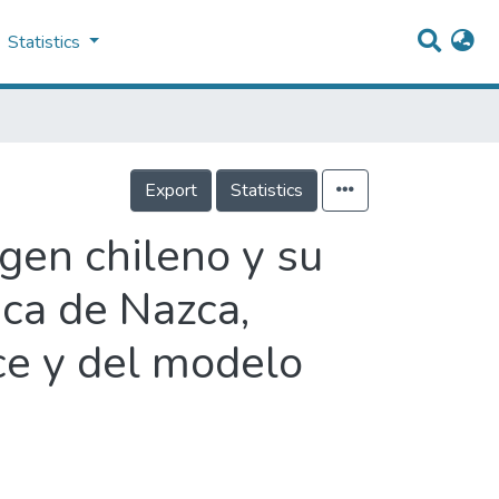
Statistics
Export
Statistics
gen chileno y su
aca de Nazca,
ce y del modelo