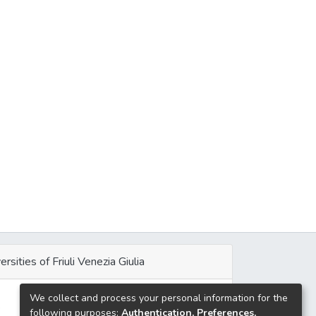
ersities of Friuli Venezia Giulia
We collect and process your personal information for the
e
following purposes:
Authentication, Preferences,