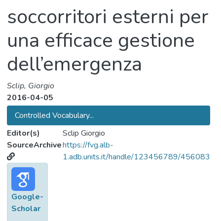
soccorritori esterni per
una efficace gestione
dell’emergenza
Sclip, Giorgio
2016-04-05
Controlled Vocabulary...
Editor(s)
Sclip Giorgio
SourceArchive
https://fvg.alb-
1.adb.units.it/handle/123456789/456083
Google-
Scholar