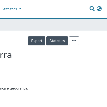
Statistics
Export
Statistics
rra
rica e geografica.