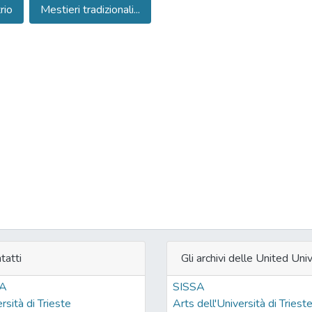
rio
Mestieri tradizionali...
tatti
Gli archivi delle United Univ
SA
SISSA
rsità di Trieste
Arts dell'Università di Triest