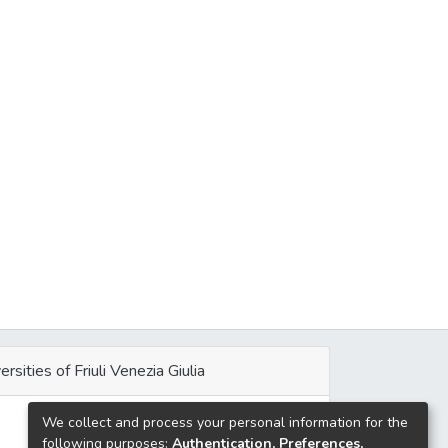
ersities of Friuli Venezia Giulia
We collect and process your personal information for the
e
following purposes:
Authentication, Preferences,