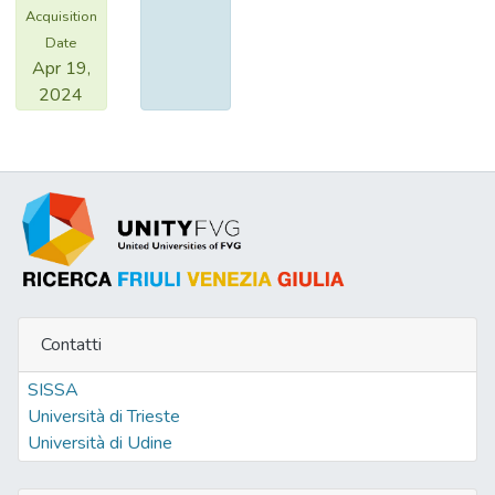
Acquisition
Date
Apr 19,
2024
Contatti
SISSA
Università di Trieste
Università di Udine