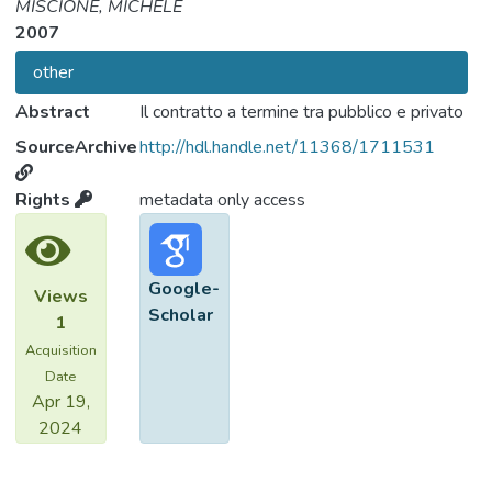
MISCIONE, MICHELE
2007
other
Abstract
Il contratto a termine tra pubblico e privato
SourceArchive
http://hdl.handle.net/11368/1711531
Rights
metadata only access
Google-
Views
Scholar
1
Acquisition
Date
Apr 19,
2024