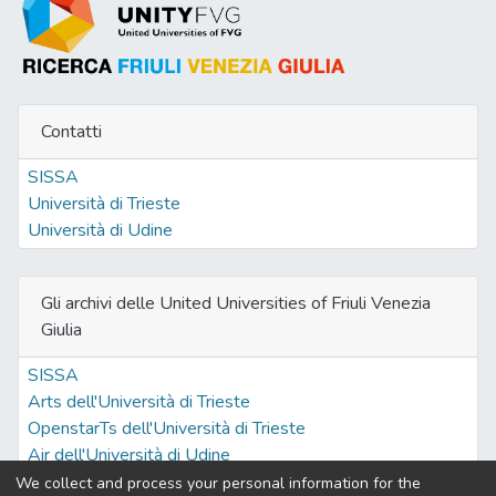
Contatti
SISSA
Università di Trieste
Università di Udine
Gli archivi delle United Universities of Friuli Venezia
Giulia
SISSA
Arts dell'Università di Trieste
OpenstarTs dell'Università di Trieste
Air dell'Università di Udine
We collect and process your personal information for the