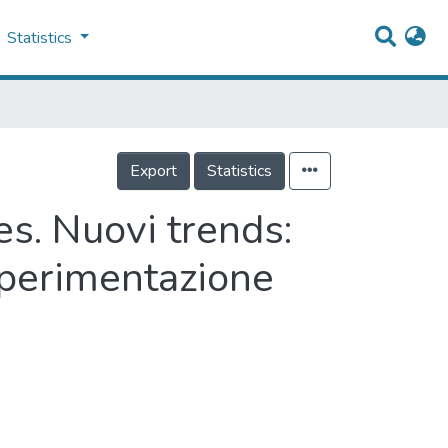
Statistics
Export
Statistics
s. Nuovi trends:
 Sperimentazione