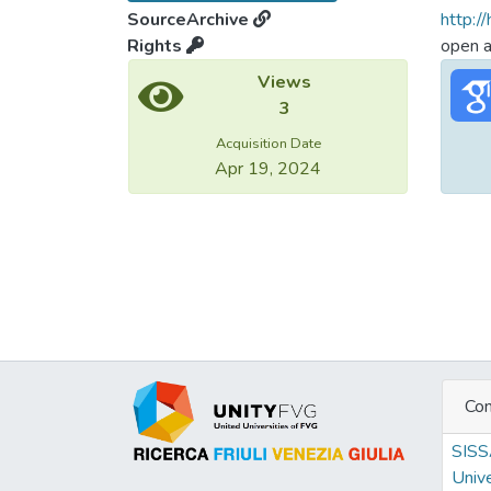
SourceArchive
http:/
Rights
open 
Views
3
Acquisition Date
Apr 19, 2024
Con
SIS
Unive