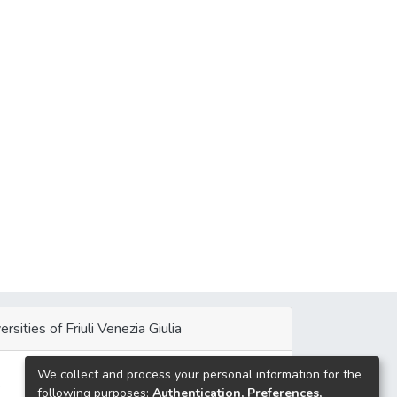
ersities of Friuli Venezia Giulia
We collect and process your personal information for the
e
following purposes:
Authentication, Preferences,