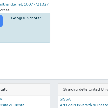
/hdl.handle.net/10077/21827
access
Google-Scholar
tatti
Gli archivi delle United Univ
SA
SISSA
rsità di Trieste
Arts dell'Università di Triest