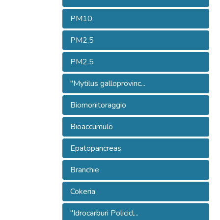
PM10
PM2,5
PM2.5
"Mytilus galloprovinc...
Biomonitoraggio
Bioaccumulo
Epatopancreas
Branchie
Cokeria
"Idrocarburi Policicl...