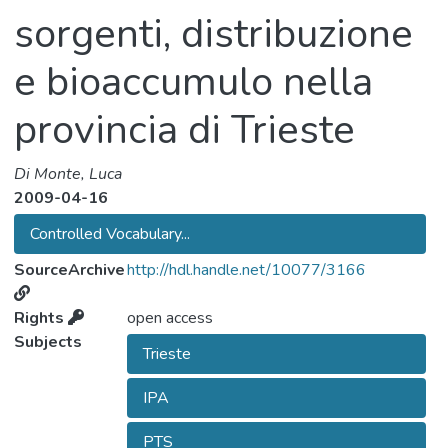
sorgenti, distribuzione
e bioaccumulo nella
provincia di Trieste
Di Monte, Luca
2009-04-16
Controlled Vocabulary...
SourceArchive
http://hdl.handle.net/10077/3166
Rights
open access
Subjects
Trieste
IPA
PTS