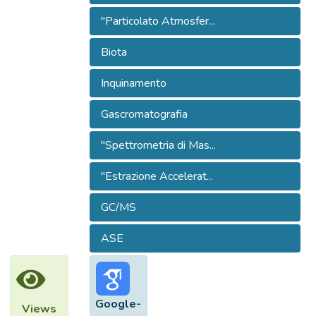
"Particolato Atmosfer...
Biota
Inquinamento
Gascromatografia
"Spettrometria di Mas...
"Estrazione Accelerat...
GC/MS
ASE
Google-
Views