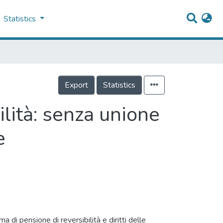
Statistics
Export
Statistics
ità: senza unione
e
 di pensione di reversibilità e diritti delle