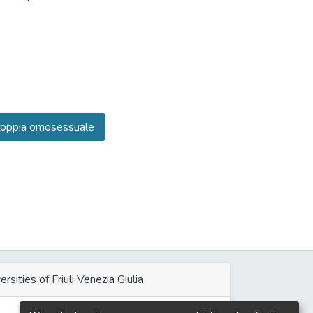
coppia omosessuale
ersities of Friuli Venezia Giulia