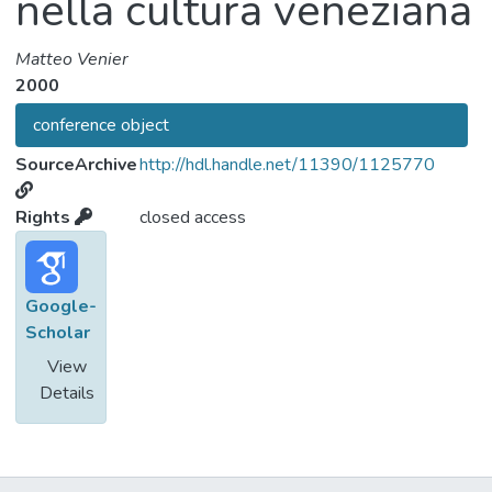
nella cultura veneziana
Matteo Venier
2000
conference object
SourceArchive
http://hdl.handle.net/11390/1125770
Rights
closed access
Google-
Scholar
View
Details