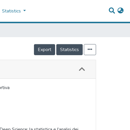
Statistics
Export
Statistics
ortiva
ep Science: la statistica e l’analisi dei