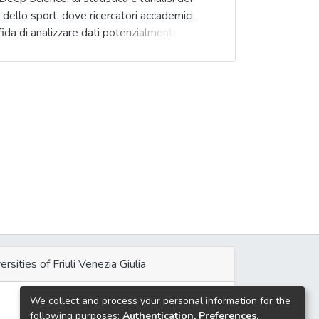
llo sport, dove ricercatori accademici,
sfida di analizzare dati potenzialmente
ersities of Friuli Venezia Giulia
We collect and process your personal information for the
e
following purposes:
Authentication, Preferences,