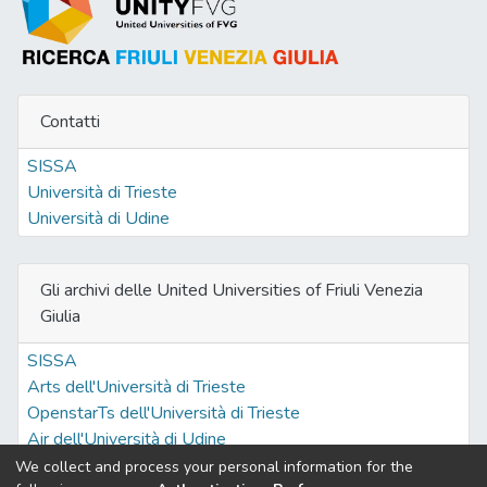
Contatti
SISSA
Università di Trieste
Università di Udine
Gli archivi delle United Universities of Friuli Venezia
Giulia
SISSA
Arts dell'Università di Trieste
OpenstarTs dell'Università di Trieste
Air dell'Università di Udine
We collect and process your personal information for the