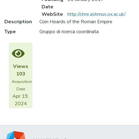
Date
WebSite
http://chre.ashmus.ox.ac.uk/
Description
Coin Hoards of the Roman Empire
Type
Gruppo di ricerca coordinata
Views
103
Acquisition
Date
Apr 19,
2024