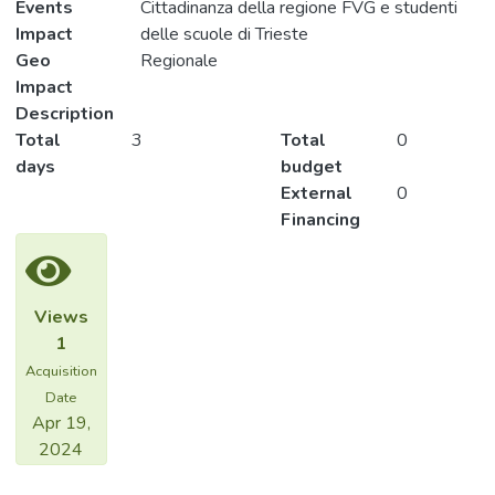
Events
Cittadinanza della regione FVG e studenti
Impact
delle scuole di Trieste
Geo
Regionale
Impact
Description
Total
3
Total
0
days
budget
External
0
Financing
Views
1
Acquisition
Date
Apr 19,
2024