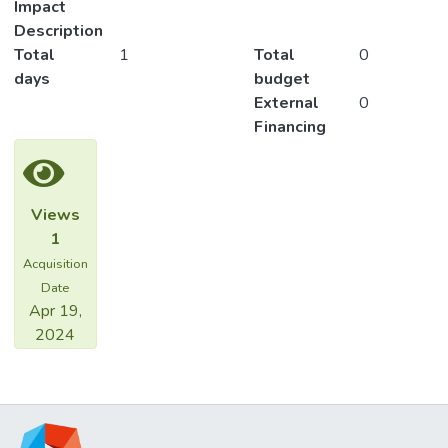
Impact
Description
Total
1
Total
0
days
budget
External
0
Financing
Views
1
Acquisition
Date
Apr 19,
2024