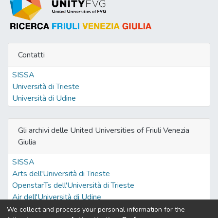
Contatti
SISSA
Università di Trieste
Università di Udine
Gli archivi delle United Universities of Friuli Venezia
Giulia
SISSA
Arts dell'Università di Trieste
OpenstarTs dell'Università di Trieste
Air dell'Università di Udine
We collect and process your personal information for the