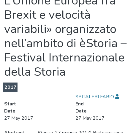
L’Unione Europea fra
Brexit e velocità
variabili» organizzato
nell’ambito di èStoria –
Festival Internazionale
della Storia
2017
SPITALERI FABIO
Start
End
Date
Date
27 May 2017
27 May 2017
Abstract
(Gorizia, 27 maggio 2017) Partecipazione